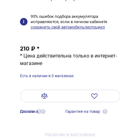
95% ошибок подбора аккумулятора
исправляются, если в личном кабинете
сохранить свой автомобиль/мотоцикл
210 ₽
*
* Цена действительна только в интернет-
магазине
Есть в наличии в 0 магазинах
Оплата
Доставка
Гарантия на товар
?
?
?
Наличие в магазинах