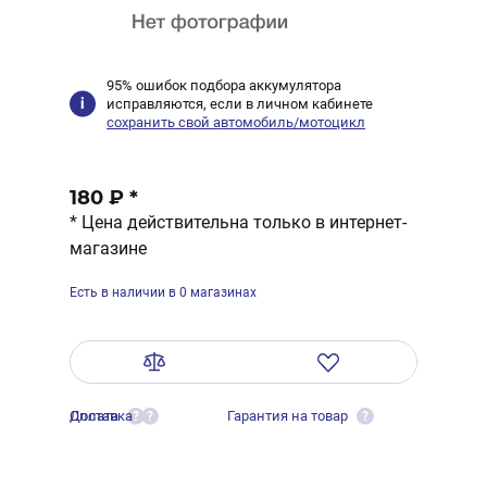
95% ошибок подбора аккумулятора
исправляются, если в личном кабинете
сохранить свой автомобиль/мотоцикл
180 ₽
*
* Цена действительна только в интернет-
магазине
Есть в наличии в 0 магазинах
Оплата
Доставка
Гарантия на товар
?
?
?