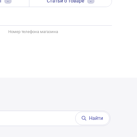
ы
Статьи о товаре
-
-
Номер телефона магазина
Найти