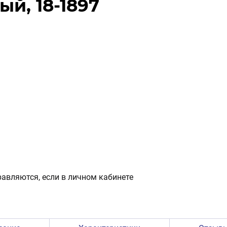
й, 18-1897
авляются, если в личном кабинете