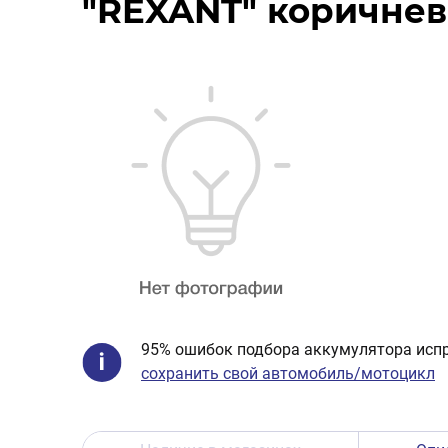
"REXANT" коричневы
95% ошибок подбора аккумулятора испр
сохранить свой автомобиль/мотоцикл