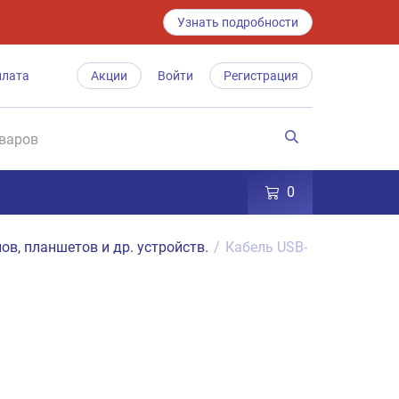
Узнать подробности
плата
Акции
Войти
Регистрация
0
ов, планшетов и др. устройств.
/
Кабель USB-