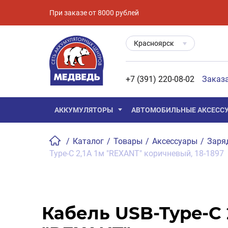
При заказе от 8000 рублей
Красноярск
+7 (391) 220-08-02
Заказ
АККУМУЛЯТОРЫ
АВТОМОБИЛЬНЫЕ АКСЕСС
/
Каталог
/
Товары
/
Аксессуары
/
Заря
Type-C 2,1A 1м "REXANT" коричневый, 18-1897
Кабель USB-Type-C 2