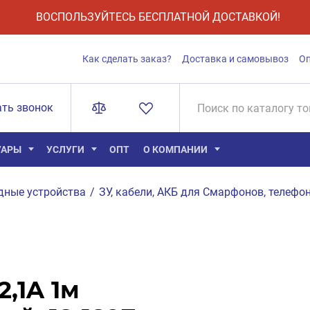
ВОСПОЛЬЗУЙТЕСЬ БЕСПЛАТНОЙ ДОСТАВКОЙ!
Как сделать заказ?
Доставка и самовывоз
О
ать звонок
УАРЫ
УСЛУГИ
ОПТ
О КОМПАНИИ
дные устройства
/
ЗУ, кабели, АКБ для Смарфонов, телефон
,1A 1м