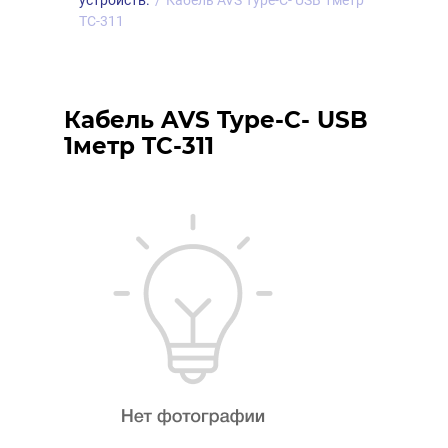
устройств.
/
Кабель AVS Type-C- USB 1метр
TC-311
Кабель AVS Type-C- USB
1метр TC-311