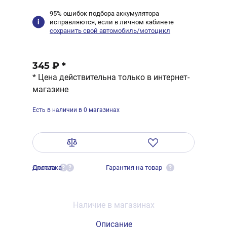
95% ошибок подбора аккумулятора
исправляются, если в личном кабинете
сохранить свой автомобиль/мотоцикл
345 ₽
*
* Цена действительна только в интернет-
магазине
Есть в наличии в 0 магазинах
Оплата
Доставка
Гарантия на товар
?
?
?
Наличие в магазинах
Описание