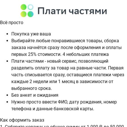
Всё просто
Покупка уже ваша
Выбирайте любые понравившиеся товары, сборка
заказа начнётся сразу после оформления и оплаты
первых 25% стоимости. 4 небольших платежа
Плати частями - новый сервис, позволяющий
разделить оплату за товар на равные части. Первая
часть списывается сразу, оставщиеся платежи через
каждые 2 недели или 1 месяц в зависимости от
выбранного срока.
Без анкет и ожидания
Нужно просто ввести ФИО, дату рождения, номер
телефона и данные банковской карты.
Как оформить заказ
1. Соберите корзину на общую сумму от 1 000 ₽ до 50 000