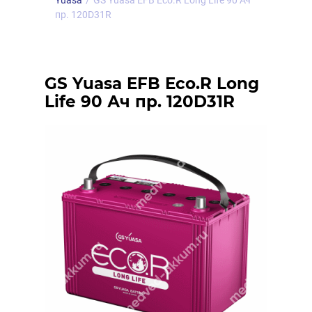
Yuasa
/
GS Yuasa EFB Eco.R Long Life 90 Ач
пр. 120D31R
GS Yuasa EFB Eco.R Long
Life 90 Ач пр. 120D31R