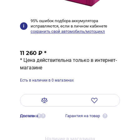
95% ошибок подбора аккумулятора
исправляются, если в личном кабинете
сохранить свой автомобиль/мотоцикл
11 260 ₽
*
* Цена действительна только в интернет-
магазине
Есть в наличии в 0 магазинах
Оплата
Доставка
Гарантия на товар
?
?
?
Наличие в магазинах