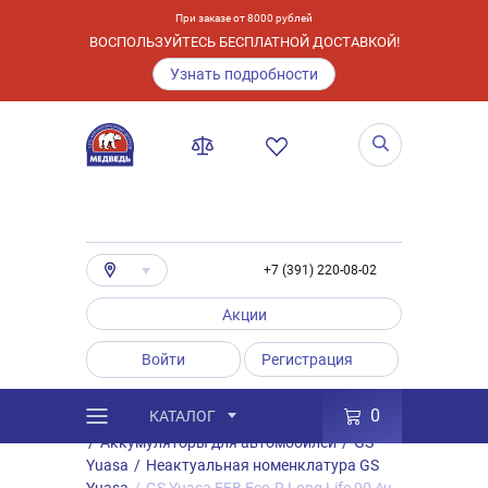
При заказе от 8000 рублей
ВОСПОЛЬЗУЙТЕСЬ БЕСПЛАТНОЙ ДОСТАВКОЙ!
Узнать подробности
+7 (391) 220-08-02
Акции
Войти
Регистрация
0
КАТАЛОГ
/
Каталог
/
Товары
/
Аккумуляторы
/
Аккумуляторы для автомобилей
/
GS
Yuasa
/
Неактуальная номенклатура GS