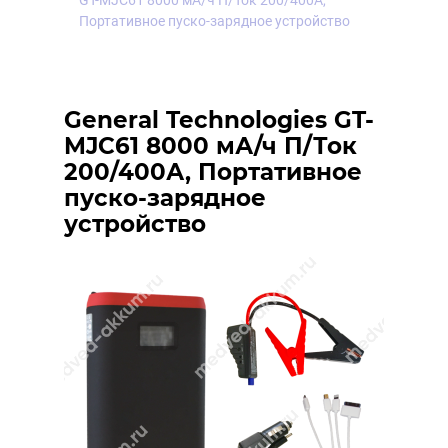
GT-MJC61 8000 мА/ч П/Ток 200/400А,
Портативное пуско-зарядное устройство
General Technologies GT-
MJC61 8000 мА/ч П/Ток
200/400А, Портативное
пуско-зарядное
устройство