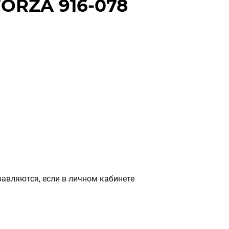
FORZA 916-078
авляются, если в личном кабинете