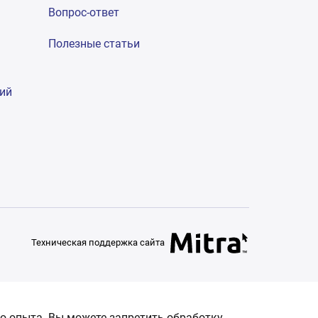
Вопрос-ответ
Полезные статьи
гий
Техническая поддержка сайта
о опыта. Вы можете запретить обработку