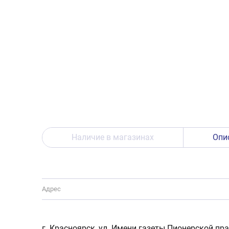
Наличие в магазинах
Опи
Адрес
г. Красноярск, ул. Имени газеты Пионерской пра