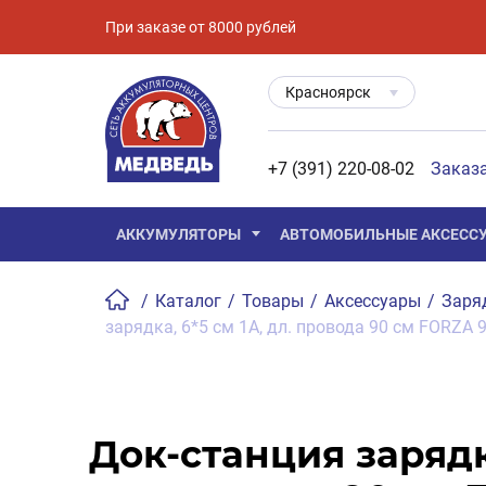
При заказе от 8000 рублей
Красноярск
+7 (391) 220-08-02
Заказ
АККУМУЛЯТОРЫ
АВТОМОБИЛЬНЫЕ АКСЕСС
/
Каталог
/
Товары
/
Аксессуары
/
Заря
зарядка, 6*5 см 1А, дл. провода 90 см FORZA 
Док-станция зарядка