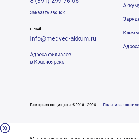
8 (391) 299-76-06
Аккум
Заказать звонок
Заряд
E-mail
Клем
info@medved-akkum.ru
Адрес
Адреса филиалов
в Красноярске
Все права защищены ©2018 - 2026
Политика конфид
Мы используем файлы cookie и другие технол