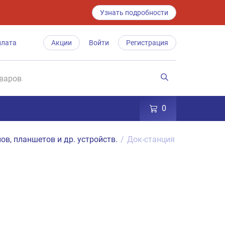
Узнать подробности
плата
Акции
Войти
Регистрация
0
ов, планшетов и др. устройств.
/
Док-станция