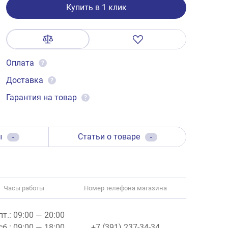
Купить в 1 клик
Оплата
?
Доставка
?
Гарантия на товар
?
ы
Статьи о товаре
-
-
Часы работы
Номер телефона магазина
пт.: 09:00 — 20:00
сб.: 09:00 — 18:00
+7 (391) 237-34-34