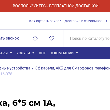
ВОСПОЛЬЗУЙТЕСЬ БЕСПЛАТНОЙ ДОСТАВКОЙ!
Как сделать заказ?
Доставка и самовывоз
О
ать звонок
УАРЫ
УСЛУГИ
ОПТ
О КОМПАНИИ
дные устройства
/
ЗУ, кабели, АКБ для Смарфонов, телефон
916-078
, 6*5 см 1А,