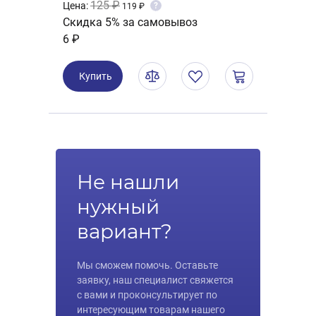
125 ₽
Цена:
?
119 ₽
Скидка 5% за самовывоз
6 ₽
Купить
Не нашли
нужный
вариант?
Мы сможем помочь. Оставьте
заявку, наш специалист свяжется
с вами и проконсультирует по
интересующим товарам нашего