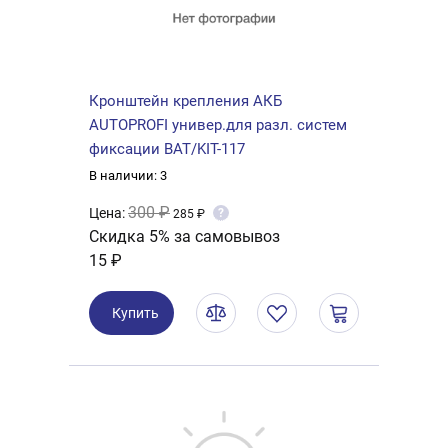
Кронштейн крепления АКБ
AUTOPROFI универ.для разл. систем
фиксации BAT/KIT-117
В наличии: 3
300 ₽
Цена:
?
285 ₽
Скидка 5% за самовывоз
15 ₽
Купить