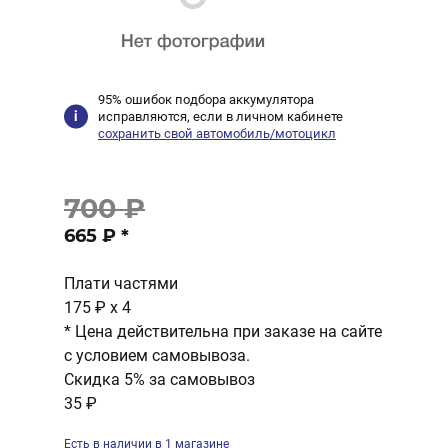
95% ошибок подбора аккумулятора
исправляются, если в личном кабинете
сохранить свой автомобиль/мотоцикл
700 ₽
665 ₽
*
Плати частями
175 ₽
x 4
* Цена действительна при заказе на сайте
с условием самовывоза.
Скидка 5% за самовывоз
35 ₽
Есть в наличии в 1 магазине