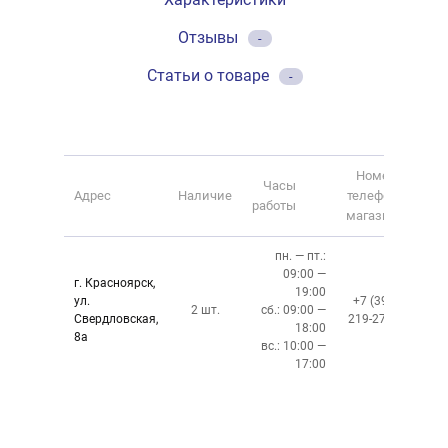
Отзывы
-
Статьи о товаре
-
Номер
Часы
Адрес
Наличие
телефона
работы
магазина
пн. — пт.:
09:00 —
г. Красноярск,
19:00
ул.
+7 (391)
2 шт.
сб.: 09:00 —
Свердловская,
219-27-50
18:00
8а
вс.: 10:00 —
17:00