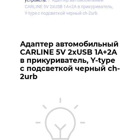
устройств.
/
Адаптер автомобильный
CARLINE 5V 2xUSB 1A+2A в прикуриватель,
Y-type с подсветкой черный ch-2urb
Адаптер автомобильный
CARLINE 5V 2xUSB 1A+2A
в прикуриватель, Y-type
с подсветкой черный ch-
2urb